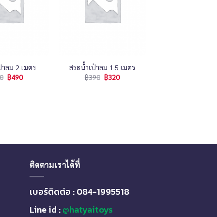
+
ป่าลม 2 เมตร
สระน้ำเป่าลม 1.5 เมตร
0
฿
490
฿
390
฿
320
ติดตามเราได้ที่
เบอร์ติดต่อ : 084-1995518
Line id :
@hatyaitoys