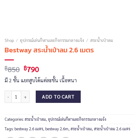
Shop
/
อุปกรณ์เล่นกีฬาและกิจกรรมกลางแจ้ง
/
สระน้ำเป่าลม
Bestway สระน้ำเป่าลม 2.6 เมตร
850
790
฿
฿
มี 2 ชั้น แยกสูบได้แต่ละชั้น เนื้อหนา
Bestway สระน้ำเป่าลม 2.6 เมตร quantity
ADD TO CART
Categories:
สระน้ำเป่าลม
,
อุปกรณ์เล่นกีฬาและกิจกรรมกลางแจ้ง
Tags:
bestway 2.6 เมตร
,
bestway 2.6m
,
สระน้ำเป่าลม
,
สระน้ำเป่าลม 2.6 เมตร