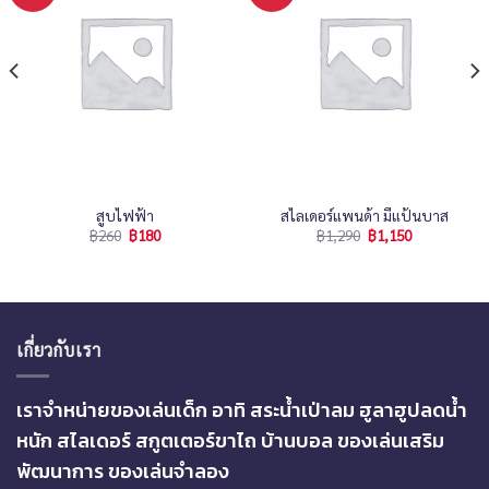
สูบไฟฟ้า
สไลเดอร์แพนด้า มีแป้นบาส
฿
260
฿
180
฿
1,290
฿
1,150
เกี่ยวกับเรา
เราจำหน่ายของเล่นเด็ก อาทิ สระน้ำเป่าลม ฮูลาฮูปลดน้ำ
หนัก สไลเดอร์ สกูตเตอร์ขาไถ บ้านบอล ของเล่นเสริม
พัฒนาการ ของเล่นจำลอง