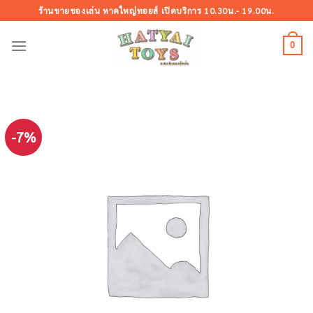
Skip
ร้านขายของเล่น หาดใหญ่ทอยส์ เปิดบริการ 10.30น.- 19.00น.
to
content
0
-7%