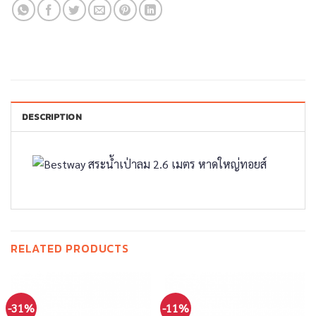
DESCRIPTION
RELATED PRODUCTS
-31%
-11%