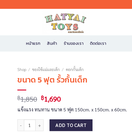
หน้าแรก
สินค้า
ร้านของเรา
ติดต่อเรา
Shop
/
ของใช้แม่และเด็ก
/
คอกกั้นเด็ก
ขนาด 5 ฟุต รั้วกั้นเด็ก
1,850
1,690
฿
฿
แข็งแรง ทนทาน ขนาด 5 ฟุต 150cm. x 150cm. x 60cm.
ขนาด 5 ฟุต รั้วกั้นเด็ก quantity
ADD TO CART