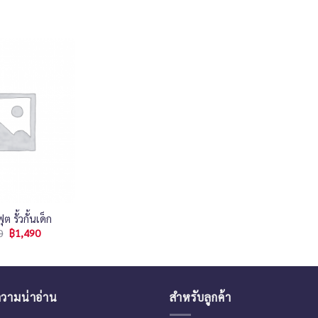
ต รั้วกั้นเด็ก
0
฿
1,490
วามน่าอ่าน
สำหรับลูกค้า