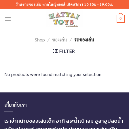
Skip
ร้านขายของเล่น หาดใหญ่ทอยส์ เปิดบริการ 10.30น.- 19.00น.
to
content
0
Shop
/
ของเล่น
/
รถของเล่น
FILTER
No products were found matching your selection.
เกี่ยวกับเรา
เราจำหน่ายของเล่นเด็ก อาทิ สระน้ำเป่าลม ฮูลาฮูปลดน้ำ
หนัก สไลเดอร์ สกูตเตอร์ขาไถ บ้านบอล ของเล่นเสริม