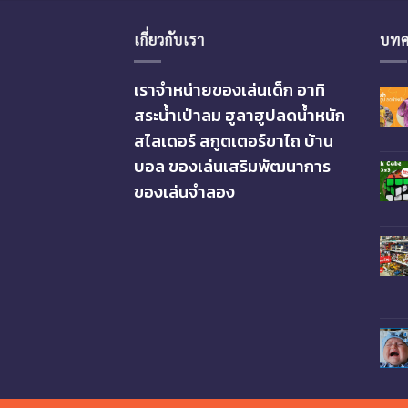
เกี่ยวกับเรา
บทค
เราจำหน่ายของเล่นเด็ก อาทิ
สระน้ำเป่าลม ฮูลาฮูปลดน้ำหนัก
สไลเดอร์ สกูตเตอร์ขาไถ บ้าน
บอล ของเล่นเสริมพัฒนาการ
ของเล่นจำลอง