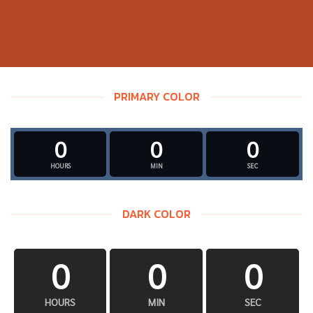
PRIMARY COLOR
0
0
0
HOURS
MIN
SEC
DARK COLOR
0
0
0
HOURS
MIN
SEC