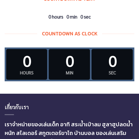
0
hours
0
min
0
sec
COUNTDOWN AS CLOCK
0
0
0
HOURS
MIN
SEC
เกี่ยวกับเรา
เราจำหน่ายของเล่นเด็ก อาทิ สระน้ำเป่าลม ฮูลาฮูปลดน้ำ
หนัก สไลเดอร์ สกูตเตอร์ขาไถ บ้านบอล ของเล่นเสริม